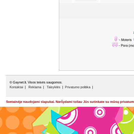
- Moteris
- Pora (mo
© Gaynet.lt. Visos teisės saugomos.
Kontaktai
|
Reklama
|
Taisyklės
|
Privatumo politika
|
Svetainėje naudojami slapukai. Naršydami toliau Jūs sutinkate su mūsų privatumo