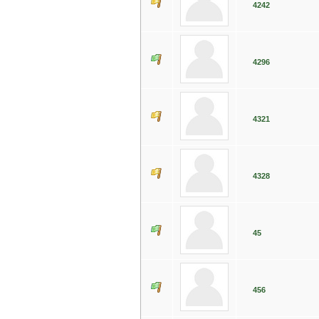
4242
4296
4321
4328
45
456