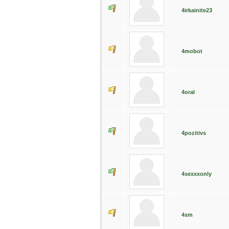
4irkainite23
4mobot
4oral
4pozitivs
4sexxxonly
4sm