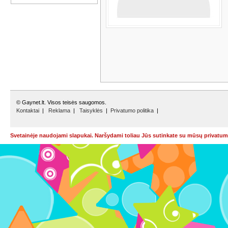
© Gaynet.lt. Visos teisės saugomos.
Kontaktai
|
Reklama
|
Taisyklės
|
Privatumo politika
|
Svetainėje naudojami slapukai. Naršydami toliau Jūs sutinkate su mūsų privatumo