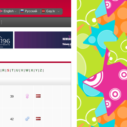
English
Русский
Gay.lv
|
R
|
S
|
T
|
U
|
V
|
W
|
X
|
Y
|
Z
|
39
42