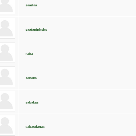
saartaa
saataninhshs
saba
sabaka
sabakas
sabasdanas