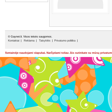
© Gaynet.lt. Visos teisės saugomos.
Kontaktai
|
Reklama
|
Taisyklės
|
Privatumo politika
|
Svetainėje naudojami slapukai. Naršydami toliau Jūs sutinkate su mūsų privatumo