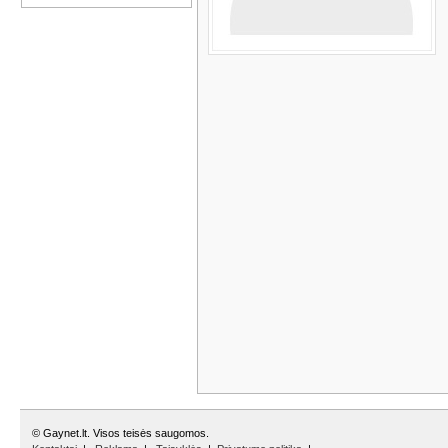
© Gaynet.lt. Visos teisės saugomos.