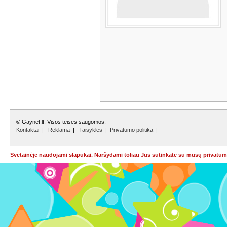
© Gaynet.lt. Visos teisės saugomos.
Kontaktai
|
Reklama
|
Taisyklės
|
Privatumo politika
|
Svetainėje naudojami slapukai. Naršydami toliau Jūs sutinkate su mūsų privatumo