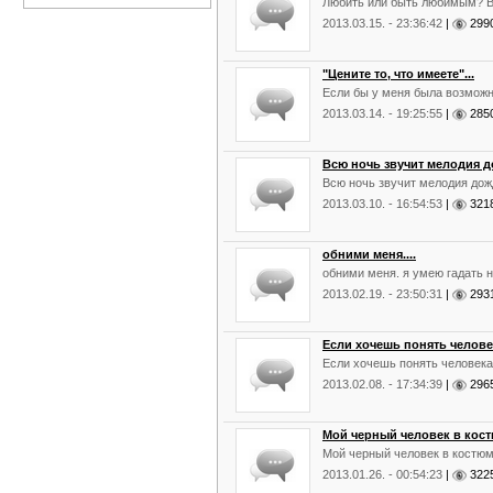
Любить или быть любимым? Ве
2013.03.15. - 23:36:42
|
29
"Цените то, что имеете"...
Если бы у меня была возможно
2013.03.14. - 19:25:55
|
28
Всю ночь звучит мелодия до
Всю ночь звучит мелодия дожд
2013.03.10. - 16:54:53
|
32
обними меня....
обними меня. я умею гадать н
2013.02.19. - 23:50:31
|
29
Если хочешь понять человек
Если хочешь понять человека,
2013.02.08. - 17:34:39
|
29
Мой черный человек в костю
Мой черный человек в костюм
2013.01.26. - 00:54:23
|
32