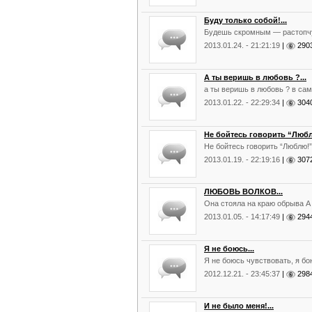
Буду только собой!...
Будешь скромным — растопчу
2013.01.24. - 21:21:19
|
29
A ты веришь в любовь ?...
а ты веришь в любовь ? в сам
2013.01.22. - 22:29:34
|
30
Не бойтесь говорить “Любл
Не бойтесь говорить “Люблю!”,
2013.01.19. - 22:19:16
|
30
ЛЮБОВЬ ВОЛКОВ...
Она стояла на краю обрыва А 
2013.01.05. - 14:17:49
|
29
Я не боюсь...
Я не боюсь чувствовать, я бо
2012.12.21. - 23:45:37
|
29
И не было меня!...