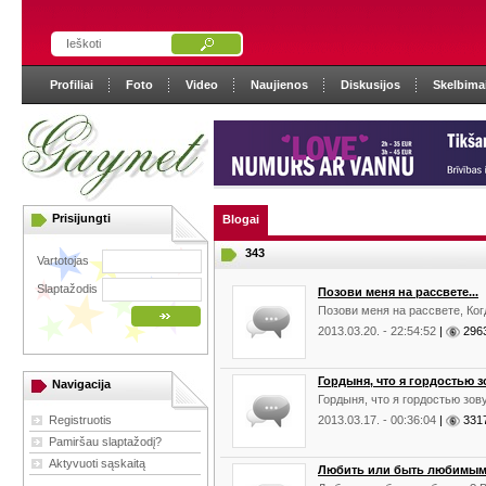
Profiliai
Foto
Video
Naujienos
Diskusijos
Skelbima
Prisijungti
Blogai
343
Vartotojas
Slaptažodis
Позови меня на рассвете...
Позови меня на рассвете, Когд
2013.03.20. - 22:54:52
|
29
Гордыня, что я гордостью зо
Navigacija
Гордыня, что я гордостью зов
Registruotis
2013.03.17. - 00:36:04
|
33
Pamiršau slaptažodį?
Aktyvuoti sąskaitą
Любить или быть любимым?